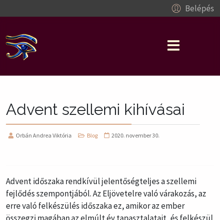
Belépés
Advent szellemi kihívásai
Orbán Andrea Viktória
Blog
2020. november 30.
Advent időszaka rendkívül jelentőségteljes a szellemi
fejlődés szempontjából. Az Eljövetelre való várakozás, az
erre való felkészülés időszaka ez, amikor az ember
összegzi magában az elmúlt év tapasztalatait, és felkészül