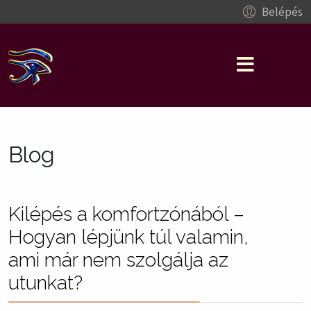
Belépés
Blog
Kilépés a komfortzónából –
Hogyan lépjünk túl valamin,
ami már nem szolgálja az
utunkat?